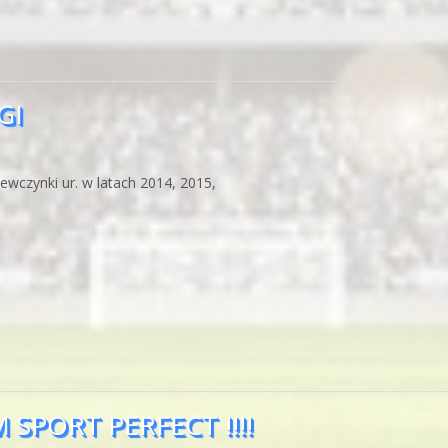
GI
iewczynki ur. w latach 2014, 2015,
SPORT PERFECT !!!!