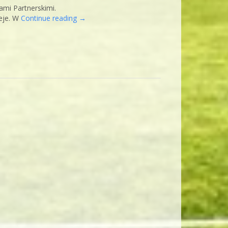
ami Partnerskimi.
eje. W
Continue reading
→