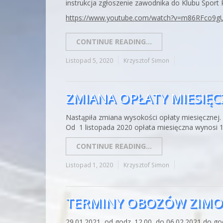
instrukcja zgłoszenie zawodnika do Klubu Sport 
https://www.youtube.com/watch?v=m86RFco9g
CONTINUE READING...
Listopad 5, 2020
Krzysztof Simon
ZMIANA OPŁATY MIESIĘC
Nastąpiła zmiana wysokości opłaty miesięcznej.
Od 1 listopada 2020 opłata miesięczna wynosi 1
CONTINUE READING...
Listopad 1, 2020
Krzysztof Simon
TERMINY OBOZÓW ZIM
29.01.2021 od godz. 12.00 do 06.02.2021 do godz