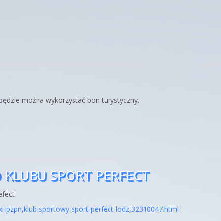
 będzie można wykorzystać bon turystyczny.
O KLUBU SPORT PERFECT
efect
lki-pzpn,klub-sportowy-sport-perfect-lodz,32310047.html