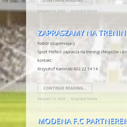
CONTINUE READING...
Sierpień 16, 2020
Krzysztof Simon
ZAPRASZAMY NA TRENIN
Nabór uzupełniający
Sport Perfect zaprasza na treningi chłopców i dz
kontakt:
Krzysztof Kamiński 602 22 14 14
CONTINUE READING...
Sierpień 13, 2020
Krzysztof Simon
MODENA F.C PARTNEREM 