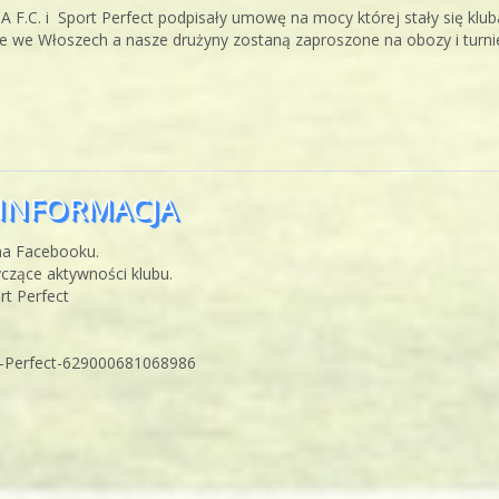
.C. i Sport Perfect podpisały umowę na mocy której stały się klub
e we Włoszech a nasze drużyny zostaną zaproszone na obozy i turni
INFORMACJA
 na Facebooku.
czące aktywności klubu.
rt Perfect
t-Perfect-629000681068986