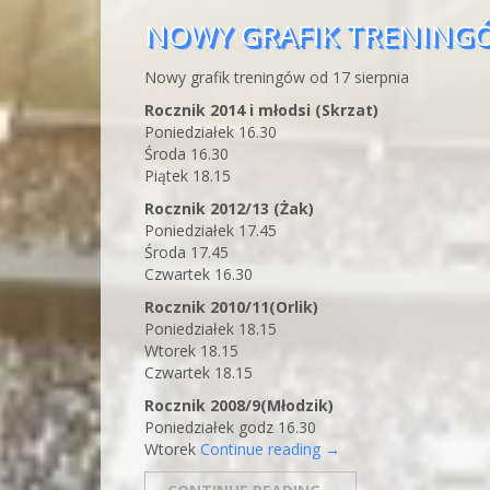
NOWY GRAFIK TRENINGÓ
Nowy grafik treningów od 17 sierpnia
Rocznik 2014 i młodsi (Skrzat)
Poniedziałek 16.30
Środa 16.30
Piątek 18.15
Rocznik 2012/13 (Żak)
Poniedziałek 17.45
Środa 17.45
Czwartek 16.30
Rocznik 2010/11(Orlik)
Poniedziałek 18.15
Wtorek 18.15
Czwartek 18.15
Rocznik 2008/9(Młodzik)
Poniedziałek godz 16.30
Wtorek
Continue reading
→