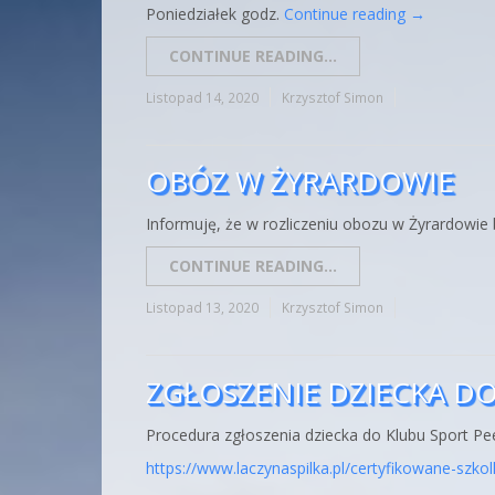
Poniedziałek godz.
Continue reading
→
CONTINUE READING...
Listopad 14, 2020
Krzysztof Simon
OBÓZ W ŻYRARDOWIE
Informuję, że w rozliczeniu obozu w Żyrardowie
CONTINUE READING...
Listopad 13, 2020
Krzysztof Simon
ZGŁOSZENIE DZIECKA D
Procedura zgłoszenia dziecka do Klubu Sport Pe
https://www.laczynaspilka.pl/certyfikowane-szko