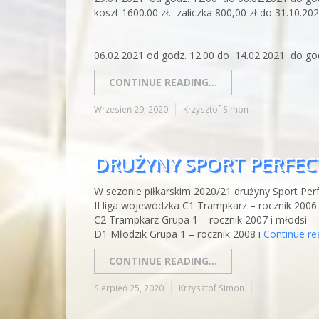
koszt 1600.00 zł. zaliczka 800,00 zł do 31.10.20
06.02.2021 od godz. 12.00 do 14.02.2021 do go
CONTINUE READING...
Wrzesień 29, 2020
Krzysztof Simon
DRUŻYNY SPORT PERFE
W sezonie piłkarskim 2020/21 drużyny Sport Pe
II liga wojewódzka C1 Trampkarz – rocznik 2006 
C2 Trampkarz Grupa 1 – rocznik 2007 i młodsi
D1 Młodzik Grupa 1 – rocznik 2008 i
Continue r
CONTINUE READING...
Sierpień 25, 2020
Krzysztof Simon