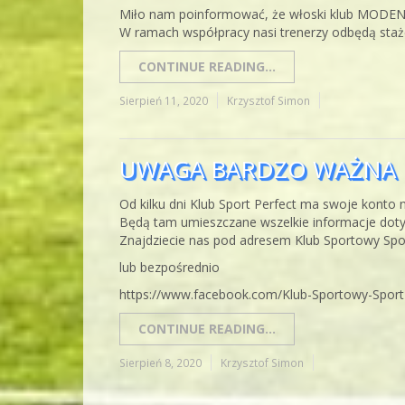
Miło nam poinformować, że włoski klub MODENA F
W ramach współpracy nasi trenerzy odbędą staż
CONTINUE READING...
Sierpień 11, 2020
Krzysztof Simon
UWAGA BARDZO WAŻNA 
Od kilku dni Klub Sport Perfect ma swoje konto
Będą tam umieszczane wszelkie informacje doty
Znajdziecie nas pod adresem Klub Sportowy Spo
lub bezpośrednio
https://www.facebook.com/Klub-Sportowy-Spor
CONTINUE READING...
Sierpień 8, 2020
Krzysztof Simon