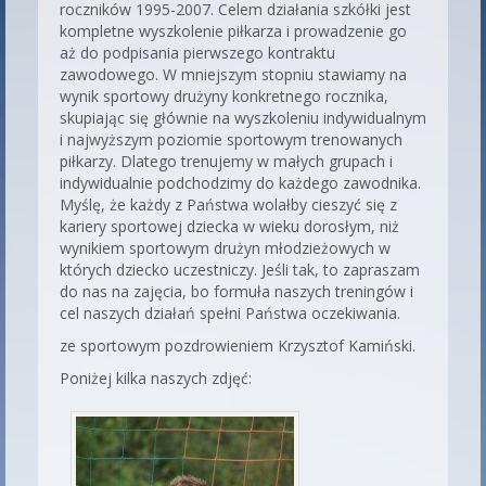
roczników 1995-2007. Celem działania szkółki jest
kompletne wyszkolenie piłkarza i prowadzenie go
aż do podpisania pierwszego kontraktu
zawodowego. W mniejszym stopniu stawiamy na
wynik sportowy drużyny konkretnego rocznika,
skupiając się głównie na wyszkoleniu indywidualnym
i najwyższym poziomie sportowym trenowanych
piłkarzy. Dlatego trenujemy w małych grupach i
indywidualnie podchodzimy do każdego zawodnika.
Myślę, że każdy z Państwa wolałby cieszyć się z
kariery sportowej dziecka w wieku dorosłym, niż
wynikiem sportowym drużyn młodzieżowych w
których dziecko uczestniczy. Jeśli tak, to zapraszam
do nas na zajęcia, bo formuła naszych treningów i
cel naszych działań spełni Państwa oczekiwania.
ze sportowym pozdrowieniem Krzysztof Kamiński.
Poniżej kilka naszych zdjęć: