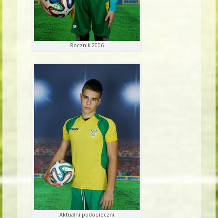
Rocznik 2006
Aktualni podopieczni