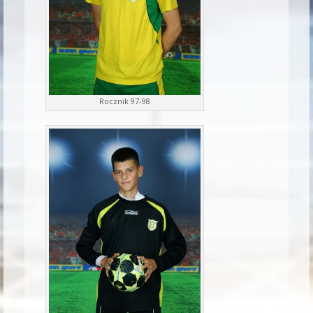
Rocznik 97-98