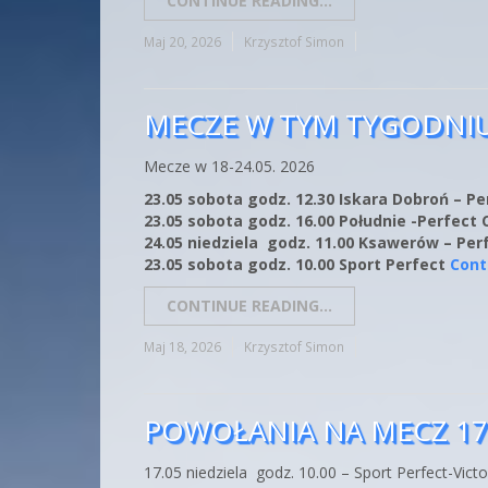
CONTINUE READING...
Maj 20, 2026
Krzysztof Simon
MECZE W TYM TYGODNI
Mecze w 18-24.05. 2026
23.05 sobota godz. 12.30 Iskara Dobroń – Pe
23.05 sobota godz. 16.00 Południe -Perfect 
24.05 niedziela godz. 11.00 Ksawerów – Per
23.05 sobota godz. 10.00 Sport Perfect
Cont
CONTINUE READING...
Maj 18, 2026
Krzysztof Simon
POWOŁANIA NA MECZ 17.
17.05 niedziela godz. 10.00 – Sport Perfect-Vict