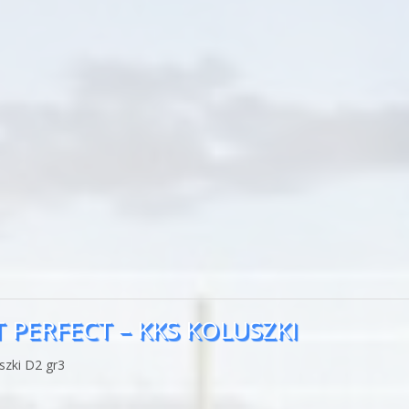
 PERFECT – KKS KOLUSZKI
szki D2 gr3