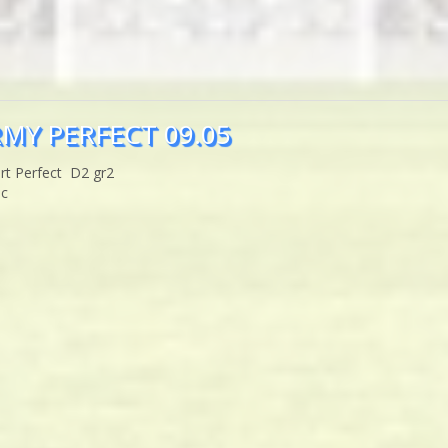
MY PERFECT 09.05
rt Perfect D2 gr2
ic