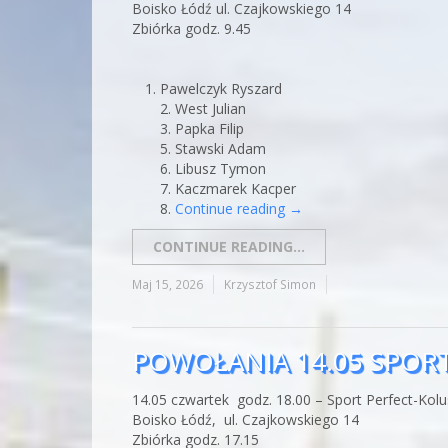
Boisko Łódź ul. Czajkowskiego 14
Zbiórka godz. 9.45
Pawelczyk Ryszard
2. West Julian
3. Papka Filip
5. Stawski Adam
6. Libusz Tymon
7. Kaczmarek Kacper
8.
Continue reading
→
CONTINUE READING...
Maj 15, 2026
Krzysztof Simon
POWOŁANIA 14.05 SPORT
14.05 czwartek godz. 18.00 – Sport Perfect-Kolu
Boisko Łódź, ul. Czajkowskiego 14
Zbiórka godz. 17.15