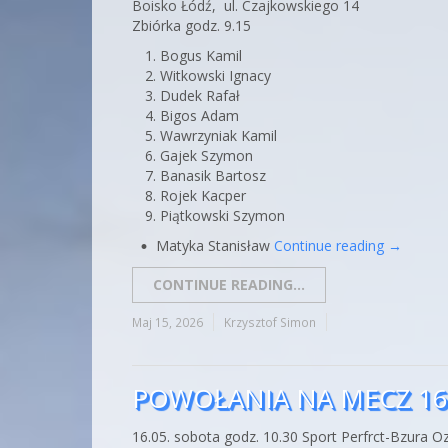
Boisko Łódź, ul. Czajkowskiego 14
Zbiórka godz. 9.15
Bogus Kamil
Witkowski Ignacy
Dudek Rafał
Bigos Adam
Wawrzyniak Kamil
Gajek Szymon
Banasik Bartosz
Rojek Kacper
Piątkowski Szymon
Matyka Stanisław
Continue reading
→
CONTINUE READING...
Maj 15, 2026
Krzysztof Simon
POWOŁANIA NA MECZ 16
16.05. sobota godz. 10.30 Sport Perfrct-Bzura 