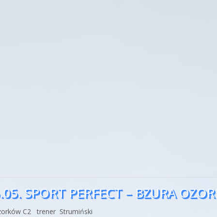
.05. SPORT PERFECT – BZURA OZO
Ozorków C2 trener Strumiński