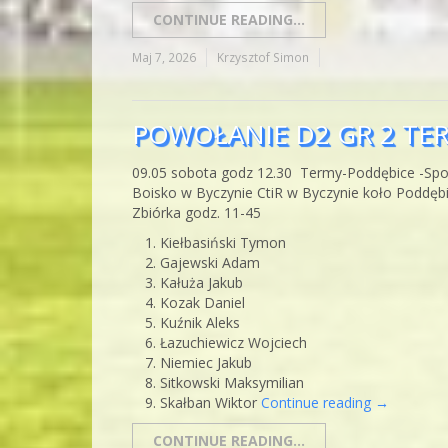
CONTINUE READING...
Maj 7, 2026
Krzysztof Simon
POWOŁANIE D2 GR 2 TER
09.05 sobota godz 12.30 Termy-Poddębice -Spo
Boisko w Byczynie CtiR w Byczynie koło Poddęb
Zbiórka godz. 11-45
Kiełbasiński Tymon
Gajewski Adam
Kałuża Jakub
Kozak Daniel
Kuźnik Aleks
Łazuchiewicz Wojciech
Niemiec Jakub
Sitkowski Maksymilian
Skałban Wiktor
Continue reading
→
CONTINUE READING...