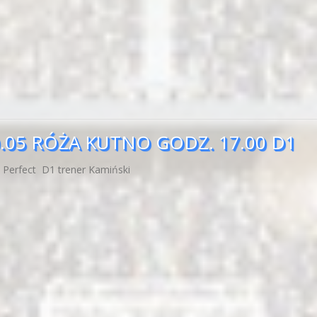
05 RÓŻA KUTNO GODZ. 17.00 D1
 Perfect D1 trener Kamiński