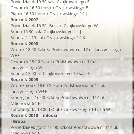
Poniedziałek 19.30 sala Czajkowskiego F
Czwartek 16.30 boisko Czajkowskiego F
Piątek 16.30 boisko Czajkowskiego 14 J
Rocznik 2007
Poniedziałek 16.30 Boisko Czajkowskiego W
Środa 16.30 sala Czajkowskiego 14 J
Sobota 14.15 sala Czajkowskiego 14 K
Rocznik 2008
Wtorek 18.00 Szkoła Podstawowa nr 12 ul. Jurczyńskiego
W+F
Czwartek 19.00 Szkoła Podstawowa nr 12 ul.
Jurczyńskiego W
Sobota 13.00 ul. Czajkowskiego 14 sala K
Rocznik 2009
Wtorek godz. 18.00 Szkoła Podstawowa nr 12 ul.
Jurczyńskiego W+F
Środa godz. 16.00 Szkoła Podstawowa nr 114 ul.
Milionowa 64 F
sobota godz. 13.00 LO ul. Czajkowskiego 14 sala W
Rocznik 2010 i młodsi
I Grupa
Poniedziałek godz. 16.00 Szkoła Podstawowa nr 114 ul.
Milionowa 64 F