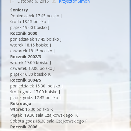
Listopad 6, 2016
Krzysztof Simon
Seniorzy
Poniedziałek 17.45 boisko J
środa 18.15 boisko J
piątek 19.00 boisko J
Rocznik 2000
poniedziałek 17.45 boisko J
wtorek 18.15 boisko J
czwartek 18.15 boisko J
Rocznik 2002/3
wtorek 17.00 boisko J
czwartek 17.00 boisko J
piątek 16.30 boisko K
Rocznik 2004/5
poniedziałek 16.30 boisko J
środa godz. 17.00 boisko J
piątek godz. 17.45 boisko J
Rekreacja
Wtorek 16.30 boisko K
Piątek 19.30 sala Czajkowskiego K
Sobota godz.15.30 sala Czajkowskiego F
Rocznik 2006