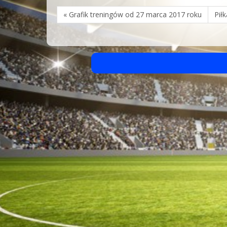
« Grafik treningów od 27 marca 2017 roku
Pił