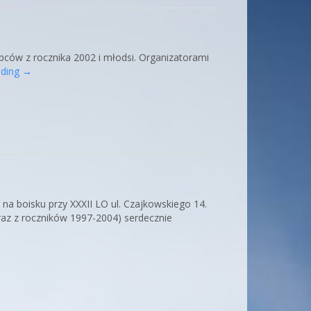
opców z rocznika 2002 i młodsi. Organizatorami
ading
→
na boisku przy XXXII LO ul. Czajkowskiego 14.
raz z roczników 1997-2004) serdecznie