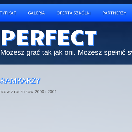
TYFIKAT
GALERIA
OFERTA SZKÓŁKI
PARTNERZY
 PERFECT
Możesz grać tak jak oni. Możesz spełnić 
 BRAMKARZY
opców z roczników 2000 i 2001