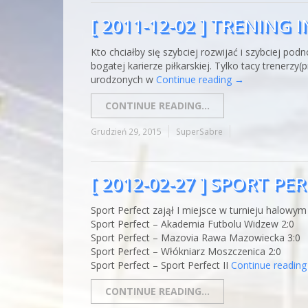
[ 2011-12-02 ] TRENIN
Kto chciałby się szybciej rozwijać i szybciej po
bogatej karierze piłkarskiej. Tylko tacy trener
urodzonych w
Continue reading
→
CONTINUE READING...
Grudzień 29, 2015
SuperSabre
[ 2012-02-27 ] SPORT P
Sport Perfect zajął I miejsce w turnieju halowy
Sport Perfect – Akademia Futbolu Widzew 2:0
Sport Perfect – Mazovia Rawa Mazowiecka 3:0
Sport Perfect – Włókniarz Moszczenica 2:0
Sport Perfect – Sport Perfect II
Continue readin
CONTINUE READING...