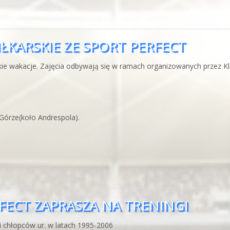
PIŁKARSKIE ZE SPORT PERFECT
kie wakacje. Zajęcia odbywają się w ramach organizowanych przez Klu
Górze(koło Andrespola).
ERFECT ZAPRASZA NA TRENINGI
i chłopców ur. w latach 1995-2006