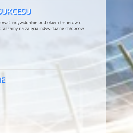
 SUKCESU
trenować indywidualnie pod okiem trenerów o
Zapraszamy na zajęcia indywidualne chłopców
IE