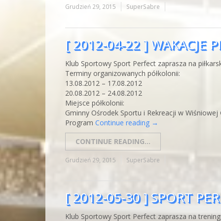
Grudzień 29, 2015
SuperSabre
[ 2012-04-22 ] WAKACJE 
Klub Sportowy Sport Perfect zaprasza na piłkars
Terminy organizowanych półkolonii:
13.08.2012 – 17.08.2012
20.08.2012 – 24.08.2012
Miejsce półkolonii:
Gminny Ośrodek Sportu i Rekreacji w Wiśniowej 
Program
Continue reading
→
CONTINUE READING...
Grudzień 29, 2015
SuperSabre
[ 2012-05-30 ] SPORT P
Klub Sportowy Sport Perfect zaprasza na trening