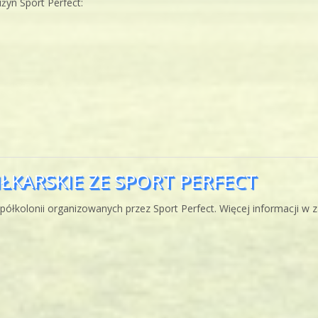
żyn Sport Perfect:
PIŁKARSKIE ZE SPORT PERFECT
półkolonii organizowanych przez Sport Perfect. Więcej informacji w z